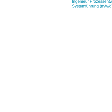
Ingenieur Prozessentwi
Systemführung (m/w/d