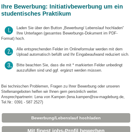
Ihre Bewerbung: Initiativbewerbung um ein
studentisches Praktikum
Laden Sie über den Button „Bewerbung/ Lebenslauf hochladen“
Ihre Unterlagen (gesamtes Bewerbungs-Dokument im PDF-
Format) hoch.
Alle entsprechenden Felder im Onlineformular werden mit dem
Upload automatisch befüllt und Ihr Eingabeaufwand reduziert sich.
Bitte beachten Sie, dass die mit * markierten Felder unbedingt
auszufüllen sind und ggf. ergänzt werden müssen.
Bei technischen Problemen, Fragen zu Ihrer Bewerbung oder unseren
Stellenangeboten helfen wir Ihnen gern persönlich weiter.
Ansprechpartnerin: Lena von Kampen (lena.kampen@sw-magdeburg.de,
Tel.Nr.: 0391 - 587 2527)
Bewerbung/Lebenslauf hochladen
Mit finest jobs-Profil bewerben